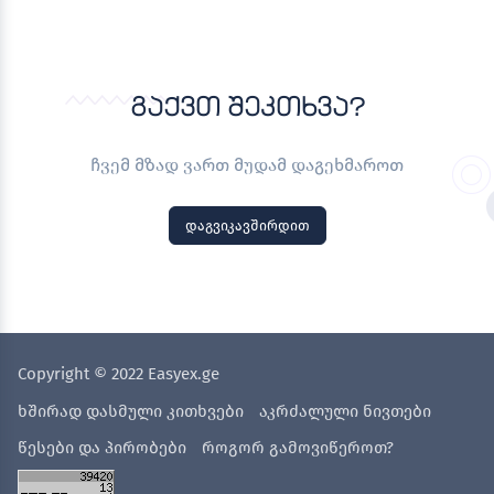
გაქვთ შეკთხვა?
ჩვემ მზად ვართ მუდამ დაგეხმაროთ
დაგვიკავშირდით
Copyright © 2022 Easyex.ge
ხშირად დასმული კითხვები
აკრძალული ნივთები
წესები და პირობები
როგორ გამოვიწეროთ?